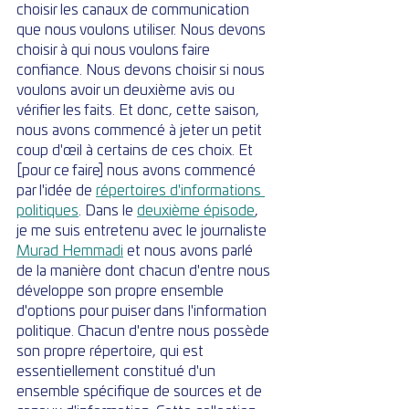
choisir les canaux de communication 
que nous voulons utiliser. Nous devons 
choisir à qui nous voulons faire 
confiance. Nous devons choisir si nous 
voulons avoir un deuxième avis ou 
vérifier les faits. Et donc, cette saison, 
nous avons commencé à jeter un petit 
coup d'œil à certains de ces choix. Et 
[pour ce faire] nous avons commencé 
par l'idée de 
répertoires d'informations 
politiques
. Dans le 
deuxième épisode
, 
je me suis entretenu avec le journaliste 
Murad Hemmadi
 et nous avons parlé 
de la manière dont chacun d'entre nous 
développe son propre ensemble 
d'options pour puiser dans l'information 
politique. Chacun d'entre nous possède 
son propre répertoire, qui est 
essentiellement constitué d'un 
ensemble spécifique de sources et de 