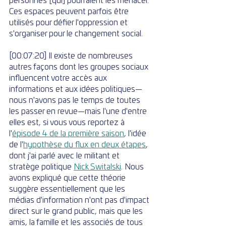
personnes [qui] pourraient les menacer. 
Ces espaces peuvent parfois être 
utilisés pour défier l'oppression et 
s'organiser pour le changement social.
[00:07:20] Il existe de nombreuses 
autres façons dont les groupes sociaux 
influencent votre accès aux 
informations et aux idées politiques—
nous n'avons pas le temps de toutes 
les passer en revue—mais l'une d'entre 
elles est, si vous vous reportez à 
l'
épisode 4 de la première saison
, l'idée 
de l'
hypothèse du flux en deux étapes
, 
dont j'ai parlé avec le militant et 
stratège politique 
Nick Switalski
. Nous 
avons expliqué que cette théorie 
suggère essentiellement que les 
médias d'information n'ont pas d'impact 
direct sur le grand public, mais que les 
amis, la famille et les associés de tous 