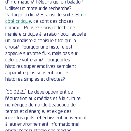
d'information? Télécharger un balado? 
Utiliser un moteur de recherche? 
Partager un lien? Et ainsi de suite. Et 
du 
côté critique
, ce sont des choses 
comme : Pouvez-vous réfléchir de 
manière critique à la raison pour laquelle 
un journaliste a choisi le titre qu'il a 
choisi? Pourquoi une histoire est 
apparue sur votre flux, mais pas sur 
celui de votre ami? Pourquoi les 
histoires super émotives semblent 
apparaître plus souvent que les 
histoires simples et directes?
[00:02:21] Le développement de 
l'éducation aux médias et à la culture 
numérique demande beaucoup de 
temps et d'énergie, et exige des 
individus qu'ils réfléchissent activement 
à leur environnement informationnel 
élargi : l'écosystème des médias 