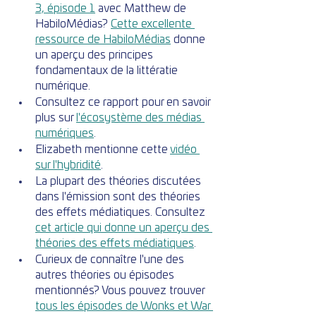
3, épisode 1
 avec Matthew de 
HabiloMédias? 
Cette excellente 
ressource de HabiloMédias
 donne 
un aperçu des principes 
fondamentaux de la littératie 
numérique.
Consultez ce rapport pour en savoir 
plus sur 
l'écosystème des médias 
numériques
.
Elizabeth mentionne cette 
vidéo 
sur l'hybridité
.
La plupart des théories discutées 
dans l'émission sont des théories 
des effets médiatiques. Consultez 
cet article qui donne un aperçu des 
théories des effets médiatiques
.
Curieux de connaître l'une des 
autres théories ou épisodes 
mentionnés? Vous pouvez trouver 
tous les épisodes de Wonks et War 