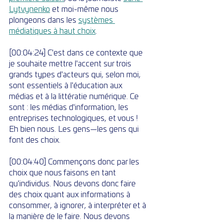
Lytvynenko
 et moi-même nous 
plongeons dans les 
systèmes 
médiatiques à haut choix
.
[00:04:24] C'est dans ce contexte que 
je souhaite mettre l'accent sur trois 
grands types d'acteurs qui, selon moi, 
sont essentiels à l'éducation aux 
médias et à la littératie numérique. Ce 
sont : les médias d'information, les 
entreprises technologiques, et vous ! 
Eh bien nous. Les gens—les gens qui 
font des choix.
[00:04:40] Commençons donc par les 
choix que nous faisons en tant 
qu'individus. Nous devons donc faire 
des choix quant aux informations à 
consommer, à ignorer, à interpréter et à 
la manière de le faire. Nous devons 