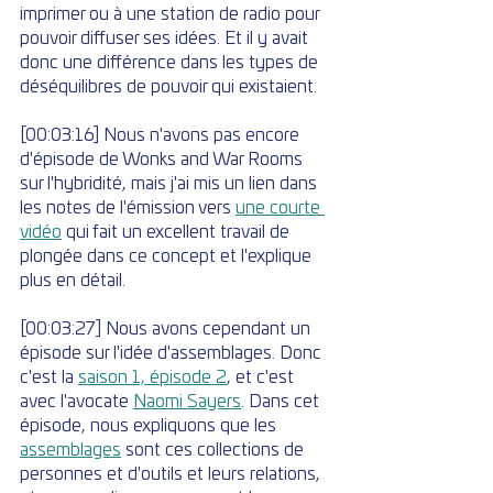
imprimer ou à une station de radio pour 
pouvoir diffuser ses idées. Et il y avait 
donc une différence dans les types de 
déséquilibres de pouvoir qui existaient.
[00:03:16] Nous n'avons pas encore 
d'épisode de Wonks and War Rooms 
sur l'hybridité, mais j'ai mis un lien dans 
les notes de l'émission vers 
une courte 
vidéo
 qui fait un excellent travail de 
plongée dans ce concept et l'explique 
plus en détail.
[00:03:27] Nous avons cependant un 
épisode sur l'idée d'assemblages. Donc 
c'est la 
saison 1, épisode 2
, et c'est 
avec l'avocate 
Naomi Sayers
. Dans cet 
épisode, nous expliquons que les 
assemblages
 sont ces collections de 
personnes et d'outils et leurs relations, 