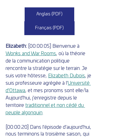
Anglais (PDF)
Français (PDF)
Elizabeth: 
[00:00:05] Bienvenue à 
Wonks and War Rooms
, où la théorie 
de la communication politique 
rencontre la stratégie sur le terrain. Je 
suis votre hôtesse, 
Elizabeth Dubois
, je 
suis professeure agrégée à l'
Université 
d'Ottawa
, et mes pronoms sont elle/la. 
Aujourd'hui, j'enregistre depuis le 
territoire 
traditionnel et non cédé du 
peuple algonquin
.
[00:00:20] Dans l'épisode d'aujourd'hui, 
nous terminons la troisième saison, qui 