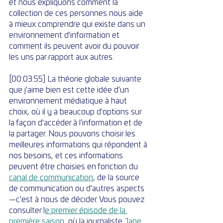
et nous expliquons comment la 
collection de ces personnes nous aide 
à mieux comprendre qui existe dans un 
environnement d'information et 
comment ils peuvent avoir du pouvoir 
les uns par rapport aux autres.
[00:03:55] La théorie globale suivante 
que j'aime bien est cette idée d'un 
environnement médiatique à haut 
choix, où il y a beaucoup d'options sur 
la façon d'accéder à l'information et de 
la partager. Nous pouvons choisir les 
meilleures informations qui répondent à 
nos besoins, et ces informations 
peuvent être choisies en fonction du 
canal de communication
, de la source 
de communication ou d'autres aspects
—c'est à nous de décider. Vous pouvez 
consulter l
e premier épisode de la 
première saison
, où la journaliste 
Jane 