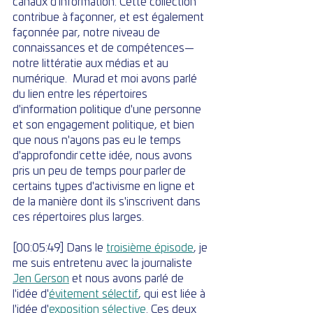
canaux d'information. Cette collection 
contribue à façonner, et est également 
façonnée par, notre niveau de 
connaissances et de compétences—
notre littératie aux médias et au 
numérique.  Murad et moi avons parlé 
du lien entre les répertoires 
d'information politique d'une personne 
et son engagement politique, et bien 
que nous n'ayons pas eu le temps 
d'approfondir cette idée, nous avons 
pris un peu de temps pour parler de 
certains types d'activisme en ligne et 
de la manière dont ils s'inscrivent dans 
ces répertoires plus larges.
[00:05:49] Dans le 
troisième épisode
, je 
me suis entretenu avec la journaliste 
Jen Gerson
 et nous avons parlé de 
l'idée d'
évitement sélectif
, qui est liée à 
l'idée d'
exposition sélective
. Ces deux 