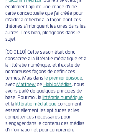
PolCommTech.ca
. Sur le site Web, j'ai 
également ajouté une image d'une 
carte conceptuelle que j'ai créée pour 
m'aider à réfléchir à la façon dont ces 
théories s'imbriquent les unes dans les 
autres. Très bien, plongeons dans le 
sujet.
[00:01:10] Cette saison était donc 
consacrée à la littératie médiatique et à 
la littératie numérique, et il existe de 
nombreuses façons de définir ces 
termes. Mais dans 
le premier épisode
, 
avec 
Matthew
 de 
HabiloMédias
, nous 
avons parlé de quelques principes de 
base. Pour moi, la 
littératie numérique
et la 
littératie médiatique
 concernent 
essentiellement les aptitudes et les 
compétences nécessaires pour 
s'engager dans le contenu des médias 
d'information et pour comprendre 