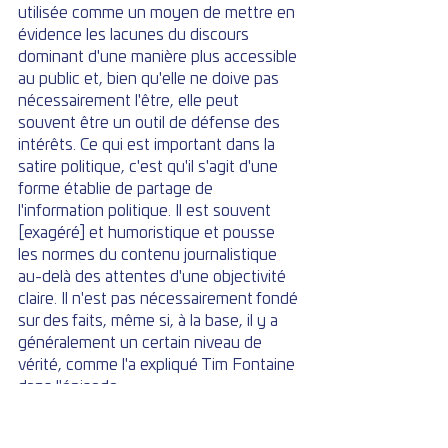
utilisée comme un moyen de mettre en 
évidence les lacunes du discours 
dominant d'une manière plus accessible 
au public et, bien qu'elle ne doive pas 
nécessairement l'être, elle peut 
souvent être un outil de défense des 
intérêts. Ce qui est important dans la 
satire politique, c'est qu'il s'agit d'une 
forme établie de partage de 
l'information politique. Il est souvent 
[exagéré] et humoristique et pousse 
les normes du contenu journalistique 
au-delà des attentes d'une objectivité 
claire. Il n'est pas nécessairement fondé 
sur des faits, même si, à la base, il y a 
généralement un certain niveau de 
vérité, comme l'a expliqué Tim Fontaine 
dans l'épisode.
[00:10:15] Enfin, nous terminons la 