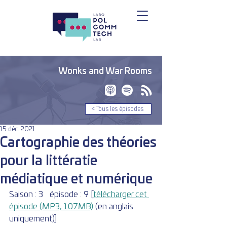
Wonks and War Rooms
< Tous les épisodes
15 déc. 2021
Cartographie des théories
pour la littératie
médiatique et numérique
Saison : 3 	épisode : 9 [
télécharger cet 
épisode (MP3, 10.7MB)
 (en anglais 
uniquement)]