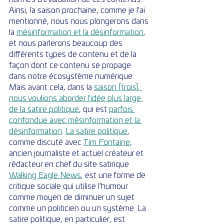
Ainsi, la saison prochaine, comme je l'ai 
mentionné, nous nous plongerons dans 
la 
mésinformation et la désinformation
, 
et nous parlerons beaucoup des 
différents types de contenu et de la 
façon dont ce contenu se propage 
dans notre écosystème numérique. 
Mais avant cela, dans la 
saison [trois], 
nous voulions aborder l'idée plus large 
de la satire politique
, qui est 
parfois 
confondue avec mésinformation et la 
désinformation
. 
La satire politique
, 
comme discuté avec 
Tim Fontaine
, 
ancien journaliste et actuel créateur et 
rédacteur en chef du site satirique 
Walking Eagle News
, est une forme de 
critique sociale qui utilise l'humour 
comme moyen de diminuer un sujet 
comme un politicien ou un système. La 
satire politique, en particulier, est 