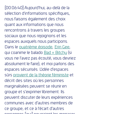
[00:06:40] Aujourd'hui, au-delà de la 
sélection d'informations spécifiques, 
nous faisons également des choix 
quant aux informations que nous 
rencontrons à travers les groupes 
sociaux que nous rejoignons et les 
espaces auxquels nous participons. 
Dans le 
quatrième épisode
, 
Erin Gee
, 
qui coanime le balado 
Bad + Bitchy
 (si 
vous ne l'avez pas écouté, vous devriez 
absolument le faire), et moi parlons des 
espaces sécurisés. L'idée d'espaces 
sûrs 
provient de la théorie féministe
 et 
décrit des sites où les personnes 
marginalisées peuvent se réunir en 
groupe et s'exprimer librement. Ils 
peuvent discuter de leurs expériences 
communes avec d'autres membres de 
ce groupe, et ce à l'écart d'autres 