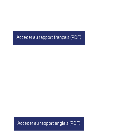
Accéder au rapport français (PDF)
Accéder au rapport anglais (PDF)