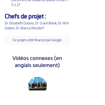
Document de travail du Quello Center n° 
5-1-17.
Chefs de projet :
Dr. Elizabeth Dubois, Dr. Grant Blank, Dr. W.H. 
Dutton, Dr. Bianca Reisdorf
Ce projet a été financé par Google.
Vidéos connexes (en
anglais seulement)
Defending Canadian democracy from
cyber attacks