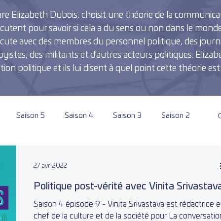
ure Elizabeth Dubois, choisit une théorie de la communicati
discutent pour savoir si cela a du sens ou non dans le monde
cute avec des membres du personnel politique, des journa
stes, des militants et d'autres acteurs politiques. Elizabe
n politique et ils lui disent à quel point cette théorie est r
Saison 5
Saison 4
Saison 3
Saison 2
27 avr. 2022
Politique post-vérité avec Vinita Srivastav
Saison 4 épisode 9 - Vinita Srivastava est rédactrice 
chef de la culture et de la société pour La conversatio