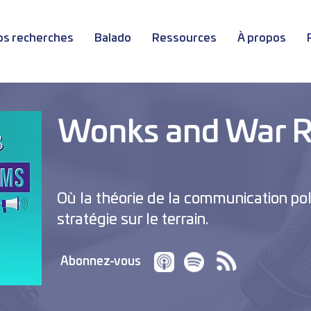
os recherches
Balado
Ressources
À propos
Wonks and War 
Où la théorie de la communication pol
stratégie sur le terrain.
Abonnez-vous