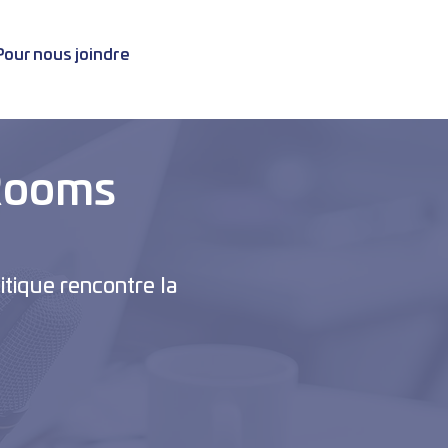
Pour nous joindre
Rooms
itique rencontre la