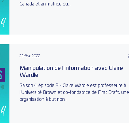
Canada et animatrice du...
23 févr. 2022
Manipulation de l'information avec Claire
Wardle
Saison 4 épisode 2 - Claire Wardle est professeure à
l'Université Brown et co-fondatrice de First Draft, un
organisation à but non..