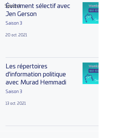
Évitement sélectif avec
Saison 1
Jen Gerson
Saison 3
20 oct. 2021
Les répertoires
d'information politique
avec Murad Hemmadi
Saison 3
13 oct. 2021