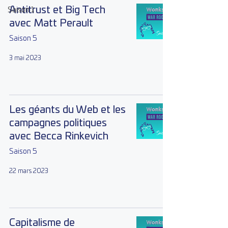
Antitrust et Big Tech
Saison 1
avec Matt Perault
Saison 5
3 mai 2023
Les géants du Web et les
campagnes politiques
avec Becca Rinkevich
Saison 5
22 mars 2023
Capitalisme de