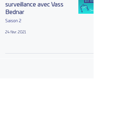
surveillance avec Vass
Bednar
Saison 2
24 févr. 2021
Les archives
novembre 2024
(3)
3 posts
octobre 2024
(3)
3 posts
avril 2024
(2)
2 posts
mars 2024
(3)
3 posts