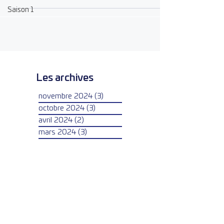
Saison 1
Les archives
novembre 2024
(3)
3 posts
octobre 2024
(3)
3 posts
avril 2024
(2)
2 posts
mars 2024
(3)
3 posts
février 2024
(4)
4 posts
janvier 2024
(2)
2 posts
mai 2023
(2)
2 posts
avril 2023
(1)
1 post
mars 2023
(3)
3 posts
février 2023
(2)
2 posts
janvier 2023
(1)
1 post