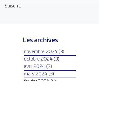
Saison 1
Les archives
novembre 2024
(3)
3 posts
octobre 2024
(3)
3 posts
avril 2024
(2)
2 posts
mars 2024
(3)
3 posts
février 2024
(4)
4 posts
janvier 2024
(2)
2 posts
mai 2023
(2)
2 posts
avril 2023
(1)
1 post
mars 2023
(3)
3 posts
février 2023
(2)
2 posts
janvier 2023
(1)
1 post
avril 2022
(4)
4 posts