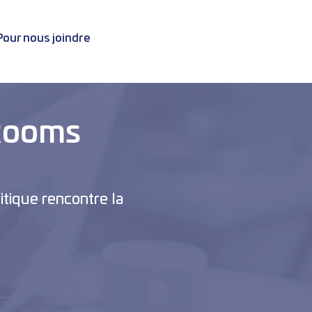
Pour nous joindre
Rooms
itique rencontre la