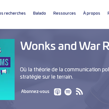
os recherches
Balado
Ressources
À propos
Wonks and War 
Où la théorie de la communication pol
stratégie sur le terrain.
Abonnez-vous