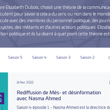
ure Elizabeth Dubois, choisit une théorie de la communicati
discutent pour savoir si cela a du sens ou non dans le monde
cute avec des membres du personnel politique, des journa
stes, des militants et d'autres acteurs politiques. Elizabe
n politique et ils lui disent à quel point cette théorie est r
Saison 5
Saison 4
Saison 3
Saison 2
16 févr. 2022
Rediffusion de Més- et désinformation
avec Nasma Ahmed
Saison 4 épisode 1 - Nasma Ahmed est la directrice d